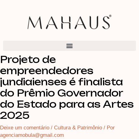
Ir
para
o
conteúdo
Projeto de
empreendedores
jundiaienses é finalista
do Prêmio Governador
do Estado para as Artes
2025
Deixe um comentário
/
Cultura & Patrimônio
/ Por
agenciamobula@gmail.com